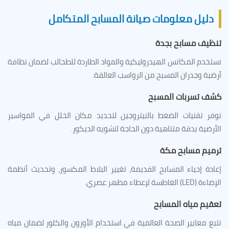
دليل معلومات صيانة المسابح المتكامل
تنظيف مسابح بجدة
نستخدم المكانس الهيدروليكية والمواد الطاردة للطحالب لضمان نظافة
أرضية وجدران المسبح من الرواسب العالقة.
كشف تسربات المسبح
نوفر تقنيات الضغط بالنيتروجين لتحديد مكان الخلل في المواسير
الأرضية بدقة متناهية دون الحاجة لتشويه الديكور.
ترميم مسابح مكة
إعادة إحياء المسابح القديمة، تغيير البلاط المكسور، وتحديث أنظمة
الإضاءة (LED) الغاطسة لإعطاء مظهر عصري.
تعقيم مياه المسابح
نتبع معايير الصحة العالمية في استخدام الأوزون والكلور لضمان مياه