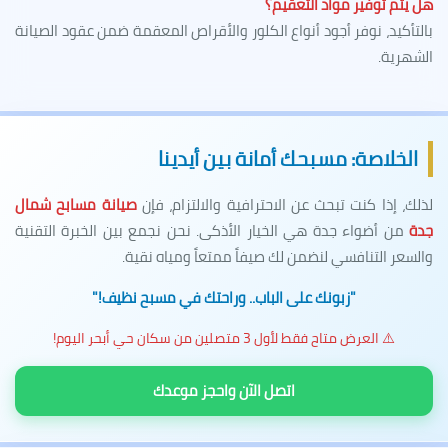
هل يتم توفير مواد التعقيم؟
بالتأكيد، نوفر أجود أنواع الكلور والأقراص المعقمة ضمن عقود الصيانة
الشهرية.
الخلاصة: مسبحك أمانة بين أيدينا
لذلك، إذا كنت تبحث عن الاحترافية والالتزام، فإن
صيانة مسابح شمال
جدة
من أضواء جدة هي الخيار الأذكى. نحن نجمع بين الخبرة التقنية
والسعر التنافسي لنضمن لك صيفاً ممتعاً ومياه نقية.
"زبونك على الباب.. وراحتك في مسبح نظيف!"
⚠️ العرض متاح فقط لأول 3 متصلين من سكان حي أبحر اليوم!
اتصل الآن واحجز موعدك