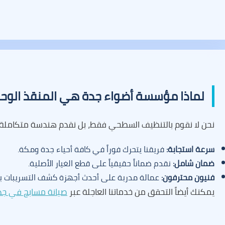
لماذا مؤسسة أضواء جدة هي المنقذ الوح
نحن لا نقوم بالتنظيف السطحي فقط، بل نقدم هندسة متكاملة.
سرعة استجابة:
فريقنا يتحرك فوراً في كافة أحياء جدة ومكة.
ضمان شامل:
نقدم ضماناً حقيقياً على قطع الغيار الأصلية.
فنيون محترفون:
عمالة مدربة على أحدث أجهزة كشف التسريبات بال
يمكنك أيضاً التحقق من خدماتنا العاجلة عبر
صيانة مسابح في جدة 