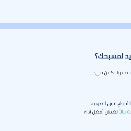
يد لمسبحك؟
 تميزنا يكمن في:
أمواج فوق الصوتية.
حالاً
لضمان أفضل أداء.