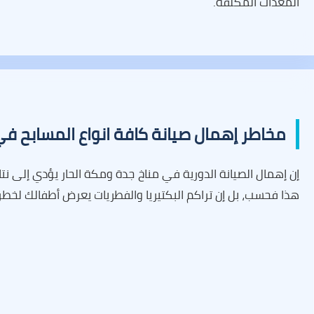
المعدات المكلفة.
مخاطر إهمال صيانة كافة انواع المسابح ف
إن إهمال الصيانة الدورية في مناخ جدة ومكة الحار يؤدي إلى نتا
هذا فحسب، بل إن تراكم البكتيريا والفطريات يعرض أطفالك لخطر 