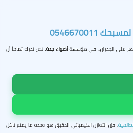
0546670011
تظهر على الجدران.. في مؤسسة
أضواء جدة
، نحن ندرك تماماً أن
عالمية
، فإن التوازن الكيميائي الدقيق هو وحده ما يمنع تآكل