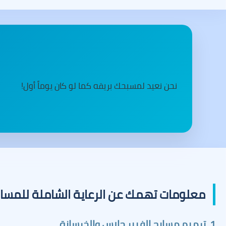
نحن نعيد لمسبحك بريقه كما لو كان يوماً أول!
معلومات تهمك عن الرعاية الشاملة للمسا
1. ترميم مسابح الفيبر جلاس والخرسانة