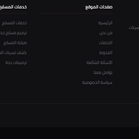
صفحات الموقع
خدمات المسابح
الرئيسية
خدمات المسابح
ربات.
من نحن
ترميم مسابح جدة
الخدمات
صيانة المسابح
المدونة
كشف تسربات الم
الأسئلة الشائعة
ترميمات جدة
تواصل معنا
سياسة الخصوصية