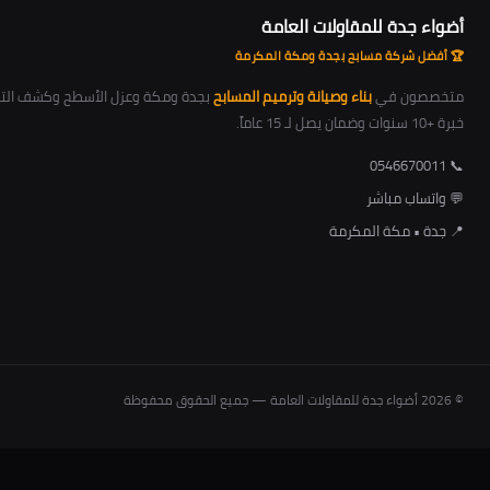
أضواء جدة للمقاولات العامة
🏆 أفضل شركة مسابح بجدة ومكة المكرمة
متخصصون في
بناء وصيانة وترميم المسابح
بجدة ومكة وعزل الأسطح وكشف التس
خبرة +10 سنوات وضمان يصل لـ 15 عاماً.
📞 0546670011
💬 واتساب مباشر
📍 جدة • مكة المكرمة
© 2026 أضواء جدة للمقاولات العامة — جميع الحقوق محفوظة