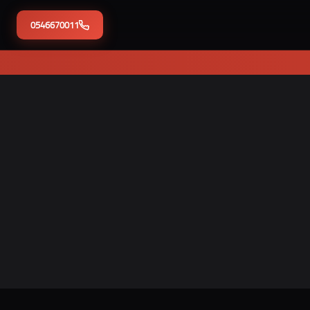
0546670011