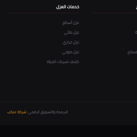
خدمات العزل
عزل أسطح
عزل مائي
عزل حراري
سابح
عزل صوتي
كشف تسربات المياه
البرمجة والتسويق الرقمي:
شركة عنكب