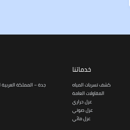
خدماتنا
ا
كشف تسربات المياه
جدة – المملكة العربية 
المقاولات العامة
عزل حراري
عزل صوتي
عزل مائي