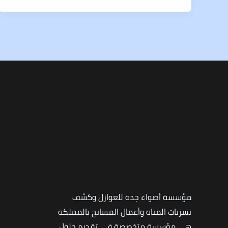
مؤسسة أضواء جدة للعوازل وكشف
تسربات المياه وأعمال المسابح بالمملكة
هي مؤسسة متخصصة في تقديم حلول