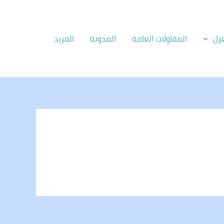
زل
المقاولات العامة
المدونة
المزيد