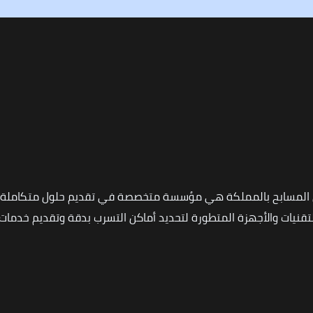
 المسابح بالمملكة هي مؤسسة متخصصة في تقديم حلول متكاملة ل
نيات والأجهزة المتطورة لتحديد أماكن التسرب بدقة وتقديم خدمات ا