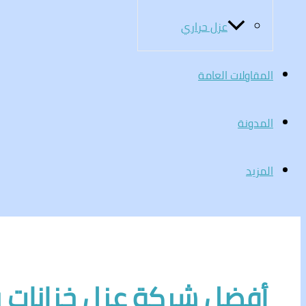
عزل حراري
المقاولات العامة
المدونة
المزيد
أفضل شركة عزل خزانات 