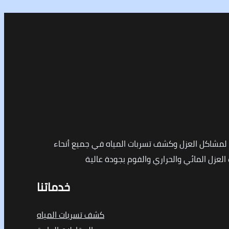
مشاكل العزل وكشف تسربات المياه في جميع أنحاء
لعزل المائي والحراري والفوم بجودة عالية
خدماتنا
كشف تسربات المياه