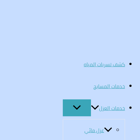
تخطي
إلى
المحتوى
كشف تسربات المياه
خدمات المسابح
خدمات العزل
عزل مائي