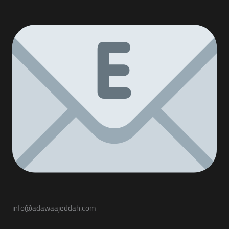
info@adawaajeddah.com