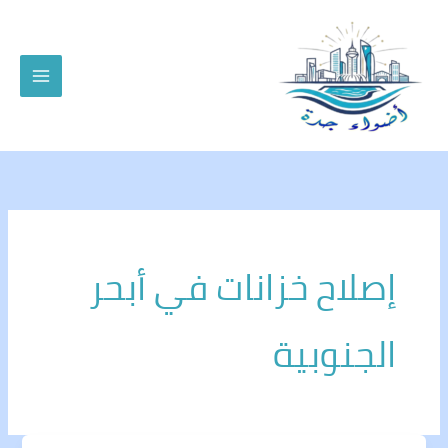
خطي
لى
لمحتوى
إصلاح خزانات في أبحر
الجنوبية