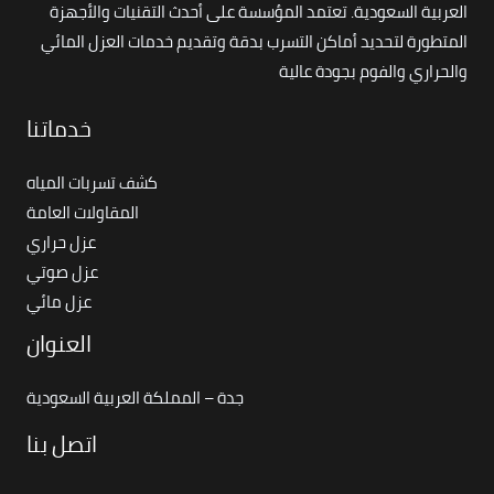
العربية السعودية. تعتمد المؤسسة على أحدث التقنيات والأجهزة
المتطورة لتحديد أماكن التسرب بدقة وتقديم خدمات العزل المائي
والحراري والفوم بجودة عالية
خدماتنا
كشف تسربات المياه
المقاولات العامة
عزل حراري
عزل صوتي
عزل مائي
العنوان
جدة – المملكة العربية السعودية
اتصل بنا