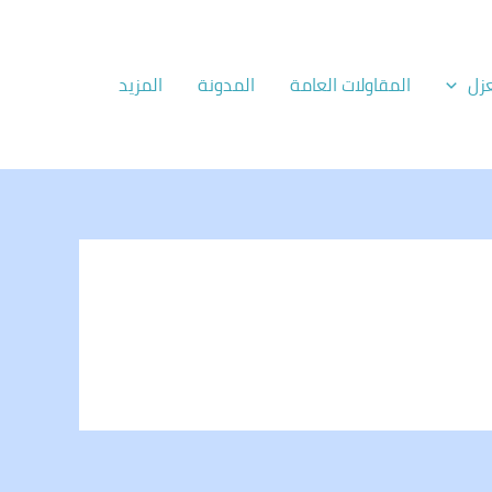
زل
المقاولات العامة
المدونة
المزيد