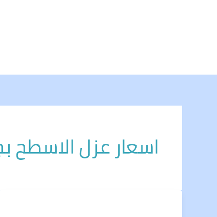
خطي
لى
لمحتوى
اسعار عزل الاسطح ب