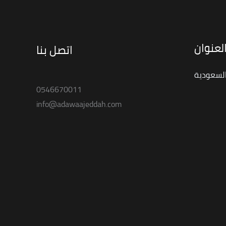
لعنوان
اتصل بنا
السعودية
0546670011
info@adawaajeddah.com