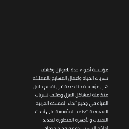
مؤسسة أضواء جدة للعوازل وكشف
تسربات المياه وأعمال المسابح بالمملكة
هي مؤسسة متخصصة في تقديم حلول
متكاملة لمشاكل العزل وكشف تسربات
المياه في جميع أنحاء المملكة العربية
السعودية. تعتمد المؤسسة على أحدث
التقنيات والأجهزة المتطورة لتحديد
أماكن التسرب بدقة وتقديم خدمات