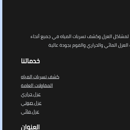
مشاكل العزل وكشف تسربات المياه في جميع أنحاء
لعزل المائي والحراري والفوم بجودة عالية
خدماتنا
كشف تسربات المياه
المقاولات العامة
عزل حراري
عزل صوتي
عزل مائي
العنوان