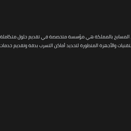
 المسابح بالمملكة هي مؤسسة متخصصة في تقديم حلول متكاملة ل
نيات والأجهزة المتطورة لتحديد أماكن التسرب بدقة وتقديم خدمات ا