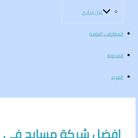
عزل حراري
المقاولات العامة
المدونة
المزيد
افضل شركة مسابح في 