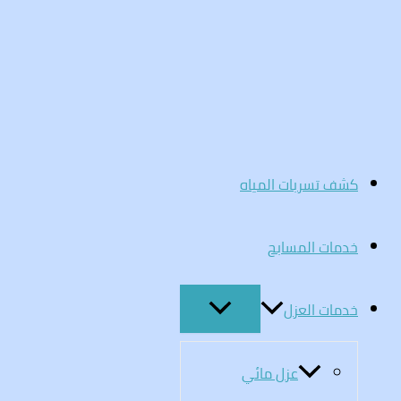
تخطي
إلى
المحتوى
كشف تسربات المياه
خدمات المسابح
خدمات العزل
عزل مائي