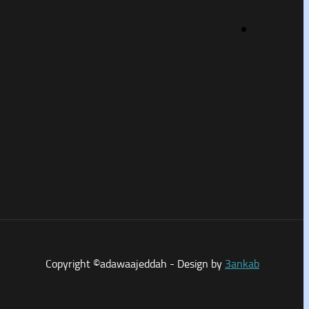
Copyright ©adawaajeddah - Design by
3ankab