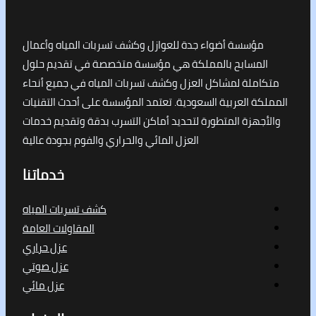
مؤسسة أضواء جدة للعوازل وكشف تسربات المياه وأعمال
لمسابح بالمملكة هي مؤسسة متخصصة في تقديم حلول
املة لمشاكل العزل وكشف تسربات المياه في جميع أنحاء
كة العربية السعودية. تعتمد المؤسسة على أحدث التقنيات
جهزة المتطورة لتحديد أماكن التسرب بدقة وتقديم خدمات
العزل المائي والحراري والفوم بجودة عالية
خدماتنا
كشف تسربات المياه
المقاولات العامة
عزل حراري
عزل صوتي
عزل مائي