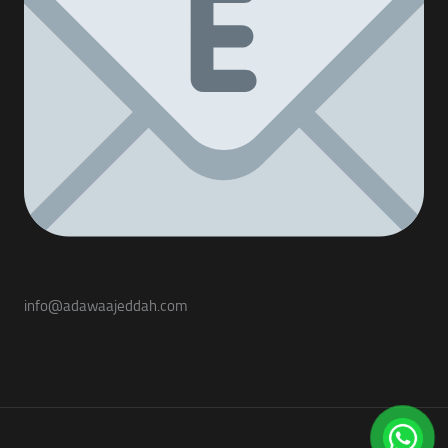
info@adawaajeddah.com