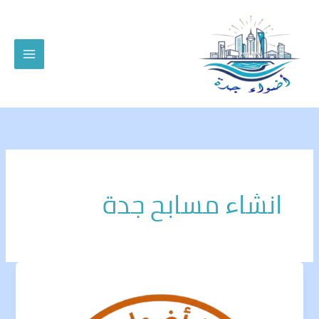
خطي
لى
لمحتوى
انشاء مسابح جدة