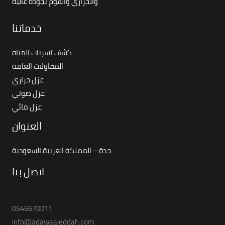
والحراري والفوم بجودة عالية
خدماتنا
كشف تسربات المياه
المقاولات العامة
عزل حراري
عزل صوتي
عزل مائي
العنوان
جدة – المملكة العربية السعودية
اتصل بنا
0546670011
info@adawaajeddah.com