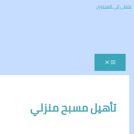
المحتوى
أهيل مسبح منزلي