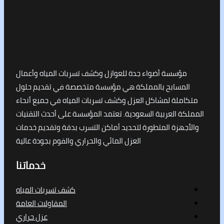
مؤسسة أضواء جدة للعوازل وكشف تسربات المياه وأعمال
لمسابح بالمملكة هي مؤسسة متخصصة في تقديم حلول
املة لمشاكل العزل وكشف تسربات المياه في جميع أنحاء
كة العربية السعودية. تعتمد المؤسسة على أحدث التقنيات
جهزة المتطورة لتحديد أماكن التسرب بدقة وتقديم خدمات
العزل المائي والحراري والفوم بجودة عالية
خدماتنا
كشف تسربات المياه
المقاولات العامة
عزل حراري