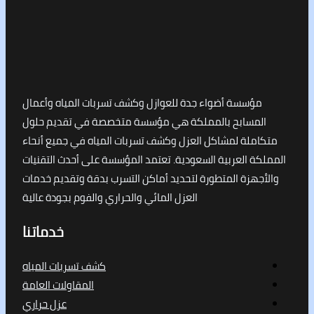
مؤسسة أضواء جدة للعوازل وكشف تسربات المياه وأعمال
لمسابح بالمملكة هي مؤسسة متخصصة في تقديم حلول
املة لمشاكل العزل وكشف تسربات المياه في جميع أنحاء
كة العربية السعودية. تعتمد المؤسسة على أحدث التقنيات
جهزة المتطورة لتحديد أماكن التسرب بدقة وتقديم خدمات
العزل المائي والحراري والفوم بجودة عالية
خدماتنا
كشف تسربات المياه
المقاولات العامة
عزل حراري