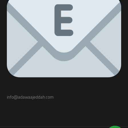
info@adawaajeddah.com