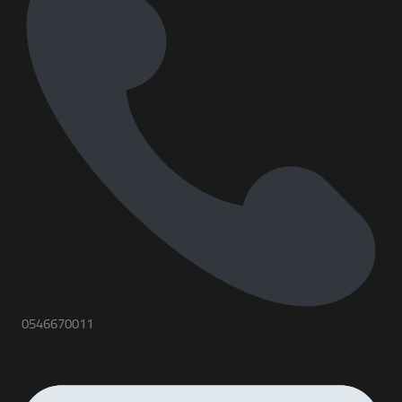
0546670011