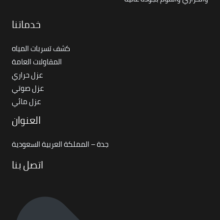
خدماتنا
كشف تسربات المياه
المقاولات العامة
عزل حراري
عزل صوتي
عزل مائي
العنوان
جدة – المملكة العربية السعودية
اتصل بنا