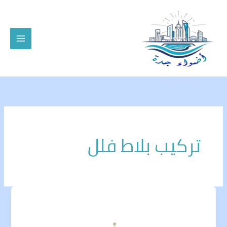
خطي
لى
لمحتوى
تركيب بلاط فلل