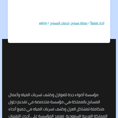
تعليقاً
/
صيانة مسابح
,
خدمات المسابح
/
admin
مؤسسة أضواء جدة للعوازل وكشف تسربات المياه وأعمال
لمسابح بالمملكة هي مؤسسة متخصصة في تقديم حلول
املة لمشاكل العزل وكشف تسربات المياه في جميع أنحاء
كة العربية السعودية. تعتمد المؤسسة على أحدث التقنيات