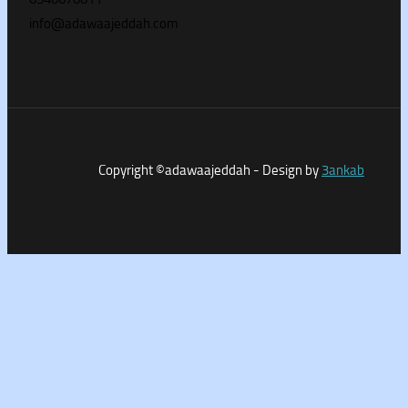
info@adawaajeddah.com
Copyright ©adawaajeddah - Design by
3a