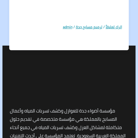
تعليقاً
/
ترميم مسابح جدة
/
admin
مؤسسة أضواء جدة للعوازل وكشف تسربات المياه وأعمال
لمسابح بالمملكة هي مؤسسة متخصصة في تقديم حلول
املة لمشاكل العزل وكشف تسربات المياه في جميع أنحاء
كة العربية السعودية. تعتمد المؤسسة على أحدث التقنيات