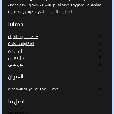
جهزة المتطورة لتحديد أماكن التسرب بدقة وتقديم خدمات
العزل المائي والحراري والفوم بجودة عالية
خدماتنا
كشف تسربات المياه
المقاولات العامة
عزل حراري
عزل صوتي
عزل مائي
العنوان
جدة – المملكة العربية السعودية
اتصل بنا
0546670011