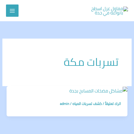
خطي
لى
لمحتوى
تسربات مكة
اترك تعليقاً
/
كشف تسربات المياه
/
admin