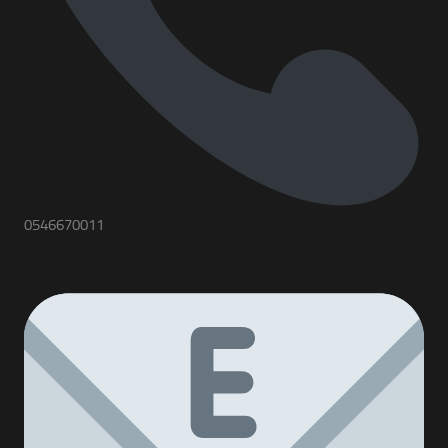
0546670011