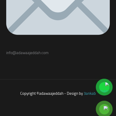
info@adawaajeddah.com
Copyright ©adawaajeddah - Design by
3ankab