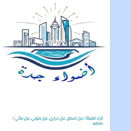
اترك تعليقاً
/
عزل اسطح
,
عزل حراري
,
عزل صوتي
,
عزل مائي
/
admin