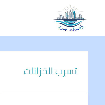
خطي
لى
لمحتوى
تسرب الخزانات