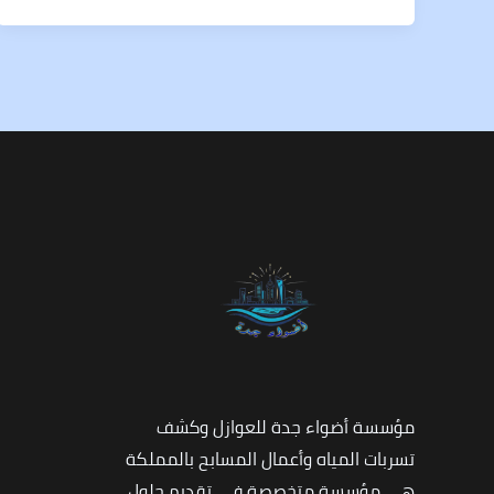
مؤسسة أضواء جدة للعوازل وكشف
تسربات المياه وأعمال المسابح بالمملكة
هي مؤسسة متخصصة في تقديم حلول