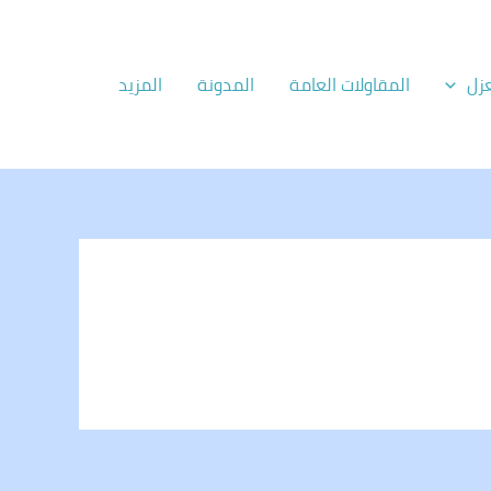
زل
المقاولات العامة
المدونة
المزيد