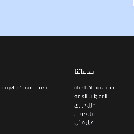
خدماتنا
ا
كشف تسربات المياه
جدة – المملكة العربية 
المقاولات العامة
عزل حراري
عزل صوتي
عزل مائي