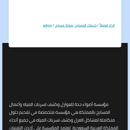
تعليقاً
/
خدمات المسابح
,
صيانة مسابح
/
admin
مؤسسة أضواء جدة للعوازل وكشف تسربات المياه وأعمال
لمسابح بالمملكة هي مؤسسة متخصصة في تقديم حلول
املة لمشاكل العزل وكشف تسربات المياه في جميع أنحاء
كة العربية السعودية. تعتمد المؤسسة على أحدث التقنيات