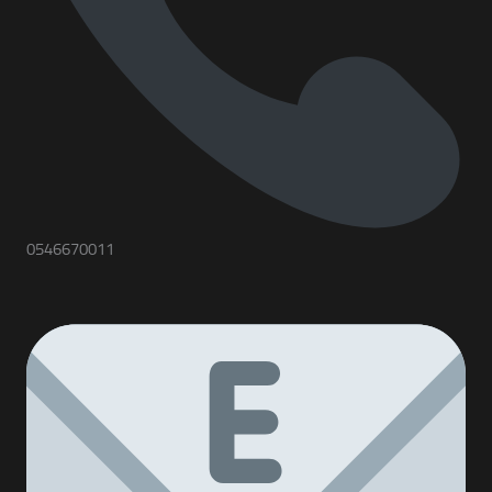
0546670011