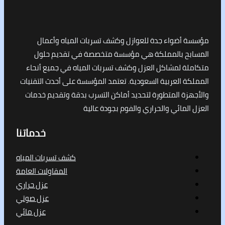
أضواء جدة للعوازل وكشف تسربات المياه وأعمال
ح بالمملكة هي مؤسسة متخصصة في تقديم حلول
ة لمشاكل العزل وكشف تسربات المياه في جميع أنحاء
 العربية السعودية. تعتمد المؤسسة على أحدث التقنيات
ة المتطورة لتحديد أماكن التسرب بدقة وتقديم خدمات
لمائي والحراري والفوم بجودة عالية
خدماتنا
كشف تسربات المياه
المقاولات العامة
عزل حراري
عزل صوتي
عزل مائي