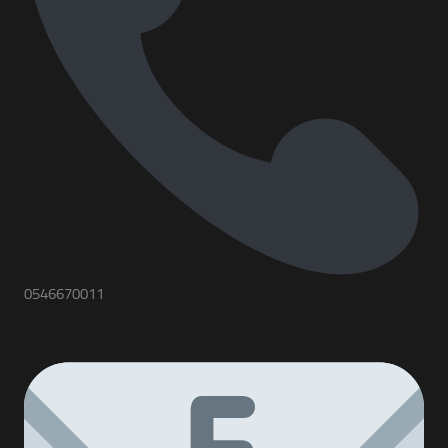
0546670011