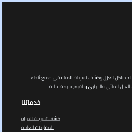
مشاكل العزل وكشف تسربات المياه في جميع أنحاء
لعزل المائي والحراري والفوم بجودة عالية
خدماتنا
كشف تسربات المياه
المقاولات العامة