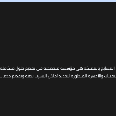
 المسابح بالمملكة هي مؤسسة متخصصة في تقديم حلول متكاملة ل
نيات والأجهزة المتطورة لتحديد أماكن التسرب بدقة وتقديم خدمات ا