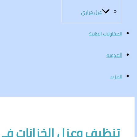
عزل حراري
المقاولات العامة
المدونة
المزيد
تنظيف وعزل الخزانات في