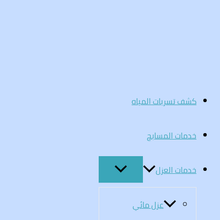
تخطي
إلى
المحتوى
كشف تسربات المياه
خدمات المسابح
خدمات العزل
عزل مائي