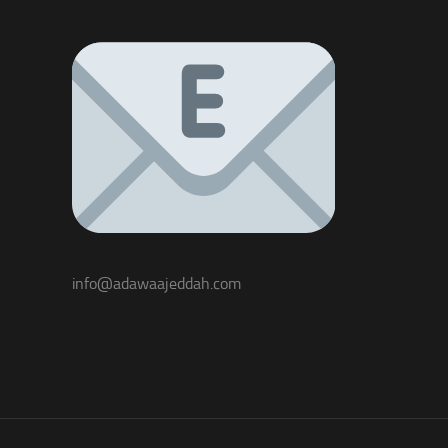
info@adawaajeddah.com