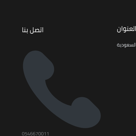
لعنوان
اتصل بنا
السعودية
0546670011