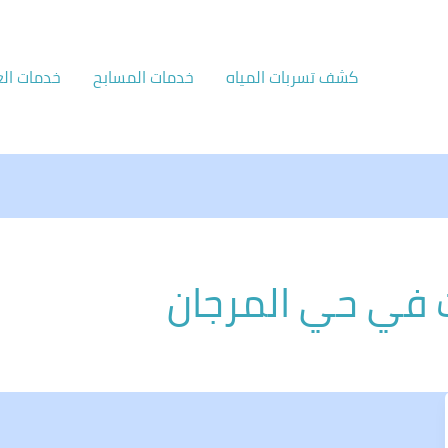
كشف تسربات المياه
خدمات المسابح
خدمات الع
ت في حي المرجان