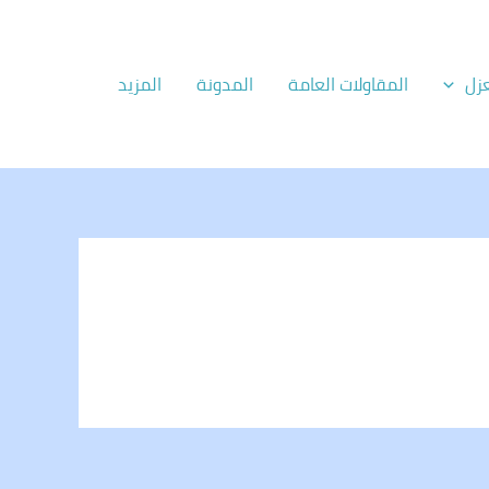
زل
المقاولات العامة
المدونة
المزيد