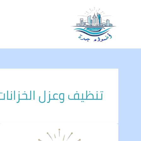
خطي
لى
لمحتوى
تنظيف وعزل الخزانا