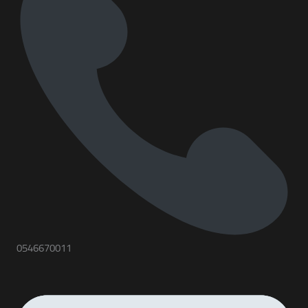
0546670011