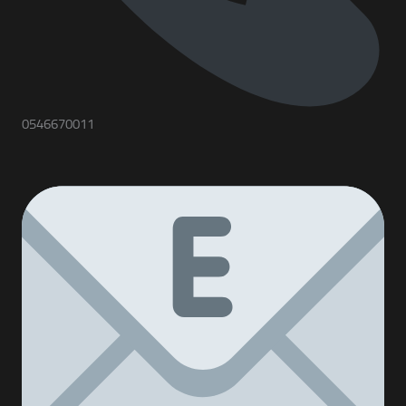
0546670011