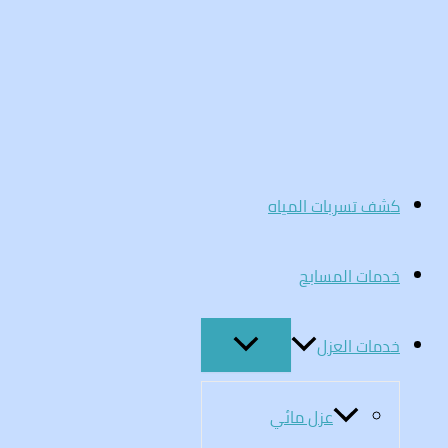
تخطي
إلى
المحتوى
كشف تسربات المياه
خدمات المسابح
خدمات العزل
عزل مائي