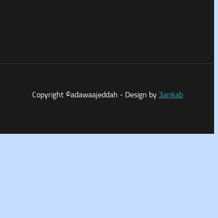
Copyright ©adawaajeddah - Design by
3ankab