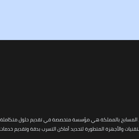
 المسابح بالمملكة هي مؤسسة متخصصة في تقديم حلول متكاملة ل
نيات والأجهزة المتطورة لتحديد أماكن التسرب بدقة وتقديم خدمات ا