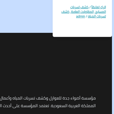
اترك تعليقاً
/
كشف تسربات
المسابح
,
المقاولات العامة
,
كشف
تسربات المياه
/
admin
مؤسسة أضواء جدة للعوازل وكشف تسربات المياه وأعمال
المملكة العربية السعودية. تعتمد المؤسسة على أحدث التق