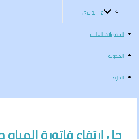
عزل حراري
المقاولات العامة
المدونة
المزيد
حل ارتفاع فاتورة المياه ح