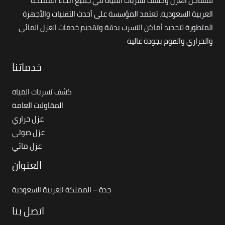
لمشاكل العزل وكشف تسربات المياه في جميع أنحاء المملكة
العربية السعودية. تعتمد المؤسسة على أحدث التقنيات والأجهزة
المتطورة لتحديد أماكن التسرب بدقة وتقديم خدمات العزل المائي
والحراري والفوم بجودة عالية
خدماتنا
كشف تسربات المياه
المقاولات العامة
عزل حراري
عزل صوتي
عزل مائي
العنوان
جدة – المملكة العربية السعودية
اتصل بنا