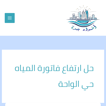
خطي
لى
لمحتوى
حل ارتفاع فاتورة المياه
حي الواحة