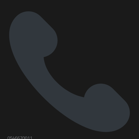
0546670011