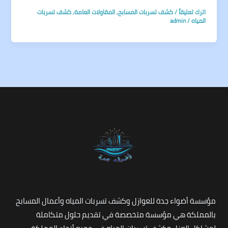
اترك تعليقاً
/
كشف تسربات المسابح
,
المقاولات العامة
,
كشف تسربات
المياه
/
admin
مؤسسة أضواء جدة للعوازل وكشف تسربات المياه وأعمال المسابح
بالمملكة هي مؤسسة متخصصة في تقديم حلول متكاملة