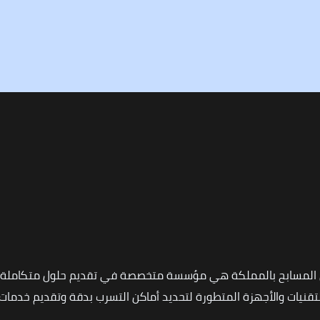
 المسابح بالمملكة هي مؤسسة متخصصة في تقديم حلول متكاملة ل
نيات والأجهزة المتطورة لتحديد أماكن التسرب بدقة وتقديم خدمات ا