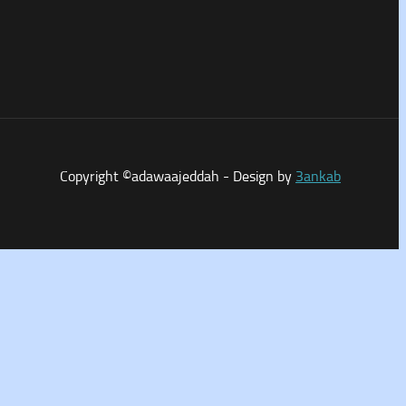
Copyright ©adawaajeddah - Design by
3ankab