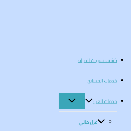
تخطي
إلى
المحتوى
كشف تسربات المياه
خدمات المسابح
خدمات العزل
عزل مائي