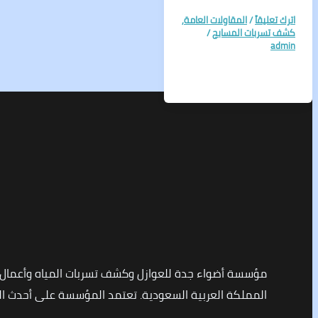
اترك تعليقاً
/
المقاولات العامة
,
كشف تسربات المسابح
/
admin
مؤسسة أضواء جدة للعوازل وكشف تسربات المياه وأعمال
المملكة العربية السعودية. تعتمد المؤسسة على أحدث التق