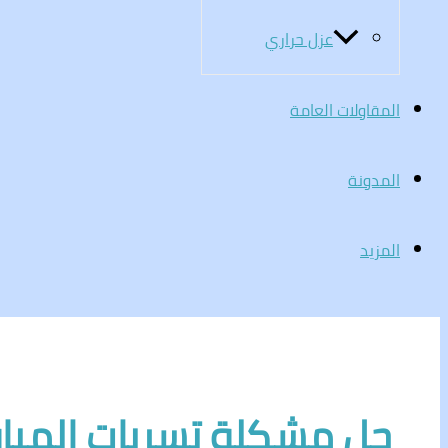
عزل حراري
المقاولات العامة
المدونة
المزيد
حل مشكلة تسربات المياه