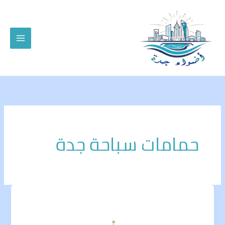
خطي
لى
لمحتوى
حمامات سباحة جدة