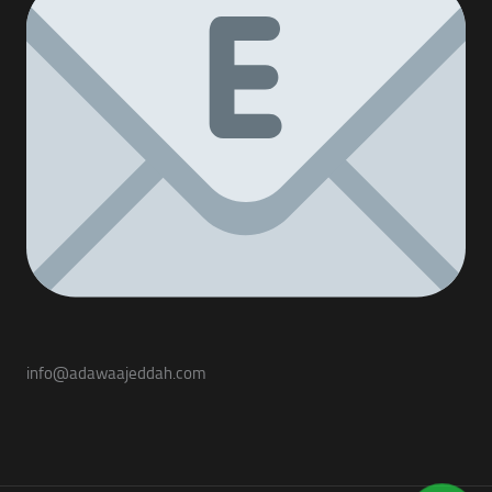
info@adawaajeddah.com