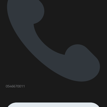
0546670011