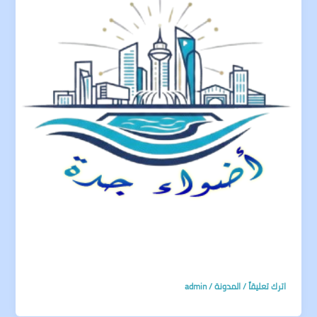
اترك تعليقاً
/
المدونة
/
admin