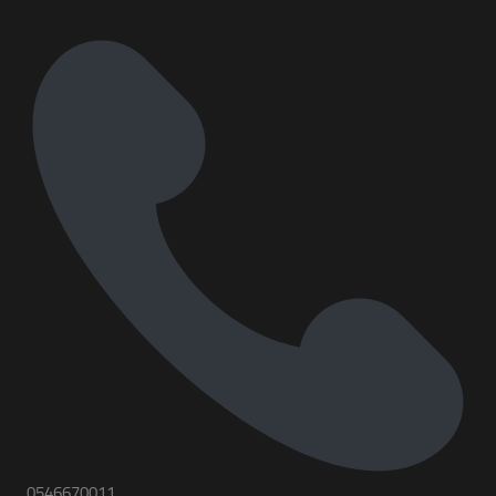
0546670011