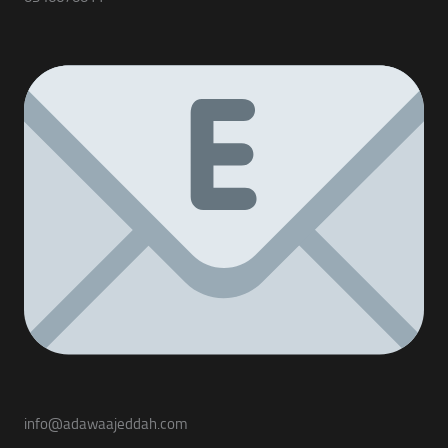
info@adawaajeddah.com