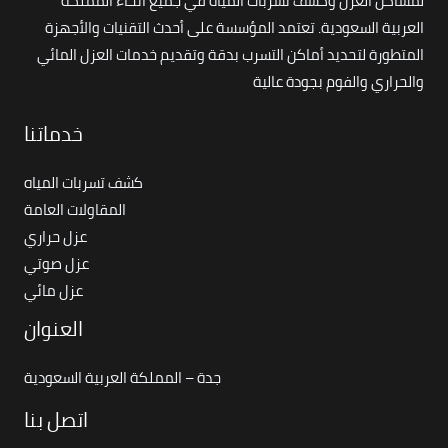
لمشاكل العزل وكشف تسربات المياه في جميع أنحاء المملكة
العربية السعودية. تعتمد المؤسسة على أحدث التقنيات والأجهزة
المتطورة لتحديد أماكن التسرب بدقة وتقديم خدمات العزل المائي
والحراري والفوم بجودة عالية
خدماتنا
كشف تسربات المياه
المقاولات العامة
عزل حراري
عزل صوتي
عزل مائي
العنوان
جدة – المملكة العربية السعودية
اتصل بنا