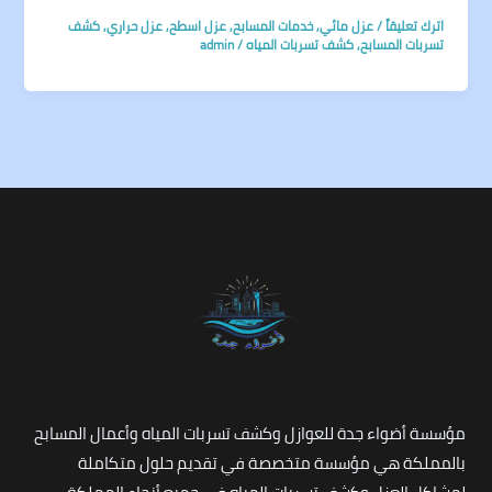
اترك تعليقاً
/
عزل مائي
,
خدمات المسابح
,
عزل اسطح
,
عزل حراري
,
كشف
تسربات المسابح
,
كشف تسربات المياه
/
admin
مؤسسة أضواء جدة للعوازل وكشف تسربات المياه وأعمال المسابح
بالمملكة هي مؤسسة متخصصة في تقديم حلول متكاملة