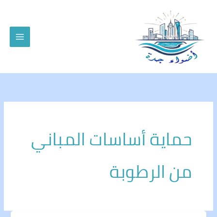
خطي
لى
لمحتوى
حماية أساسات المباني
من الرطوبة