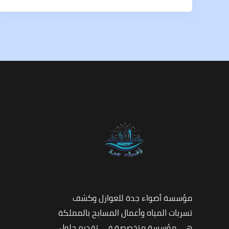
مؤسسة أضواء جدة للعوازل وكشف
تسربات المياه وأعمال المسابح بالمملكة
هي مؤسسة متخصصة في تقديم حلول