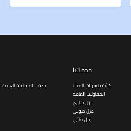
خدماتنا
ا
كشف تسربات المياه
جدة – المملكة العربية 
المقاولات العامة
عزل حراري
عزل صوتي
عزل مائي