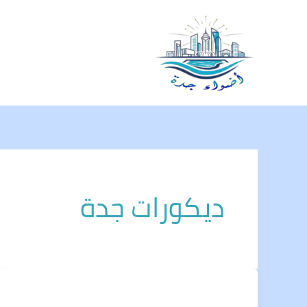
خطي
لى
لمحتوى
ديكورات جدة