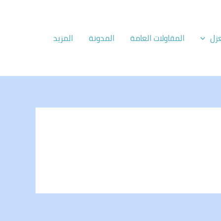
زل
المقاولات العامة
المدونة
المزيد