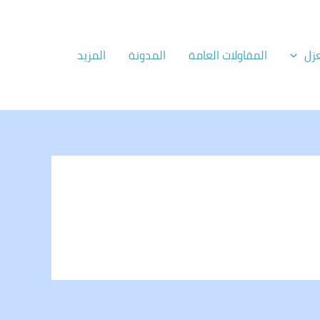
زل
المقاولات العامة
المدونة
المزيد