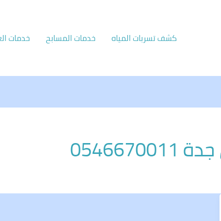
كشف تسربات المياه
خدمات المسابح
خدمات الع
054667