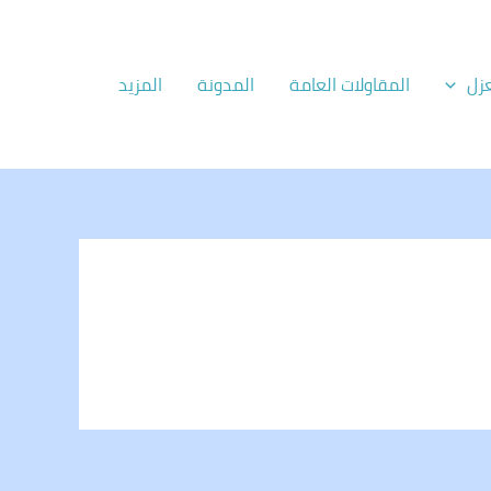
زل
المقاولات العامة
المدونة
المزيد