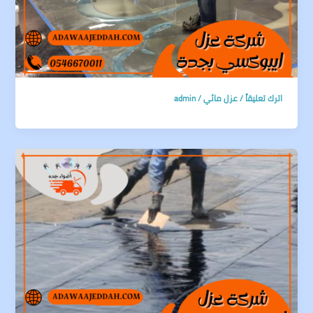
اترك تعليقاً
/
عزل مائي
/
admin