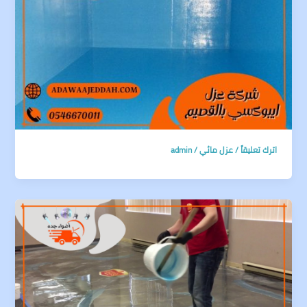
اترك تعليقاً
/
عزل مائي
/
admin