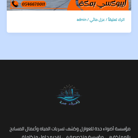
اترك تعليقاً
/
عزل مائي
/
admin
مؤسسة أضواء جدة للعوازل وكشف تسربات المياه وأعمال المسابح
بالمملكة هي مؤسسة متخصصة في تقديم حلول متكاملة