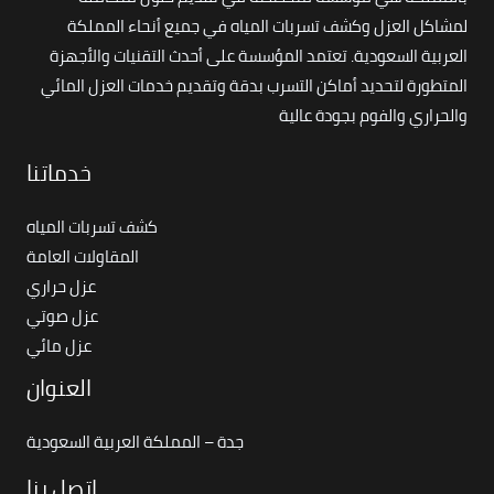
لمشاكل العزل وكشف تسربات المياه في جميع أنحاء المملكة
العربية السعودية. تعتمد المؤسسة على أحدث التقنيات والأجهزة
المتطورة لتحديد أماكن التسرب بدقة وتقديم خدمات العزل المائي
والحراري والفوم بجودة عالية
خدماتنا
كشف تسربات المياه
المقاولات العامة
عزل حراري
عزل صوتي
عزل مائي
العنوان
جدة – المملكة العربية السعودية
اتصل بنا