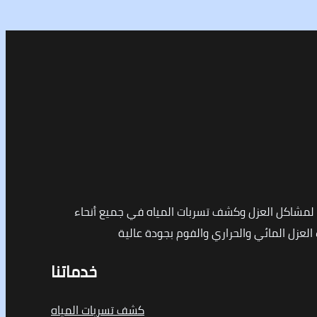
مشاكل العزل وكشف تسربات المياه في جميع أنحاء
لعزل المائي والحراري والفوم بجودة عالية
خدماتنا
كشف تسربات المياه