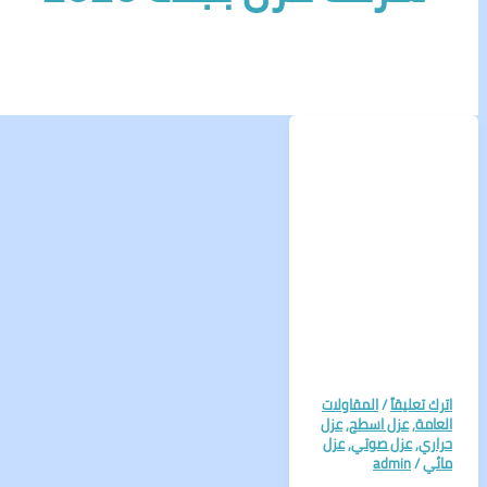
اترك تعليقاً
/
المقاولات
العامة
,
عزل اسطح
,
عزل
حراري
,
عزل صوتي
,
عزل
مائي
/
admin