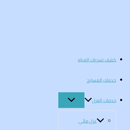
تخطي
إلى
المحتوى
كشف تسربات المياه
خدمات المسابح
خدمات العزل
عزل مائي