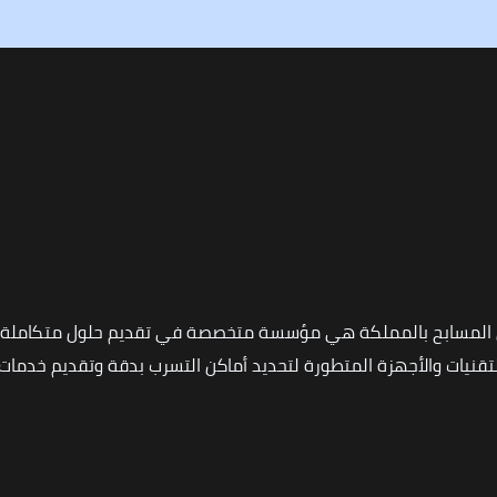
 المسابح بالمملكة هي مؤسسة متخصصة في تقديم حلول متكاملة ل
نيات والأجهزة المتطورة لتحديد أماكن التسرب بدقة وتقديم خدمات ا