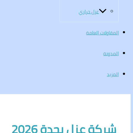
عزل حراري
المقاولات العامة
المدونة
المزيد
شركة عزل بجدة 2026