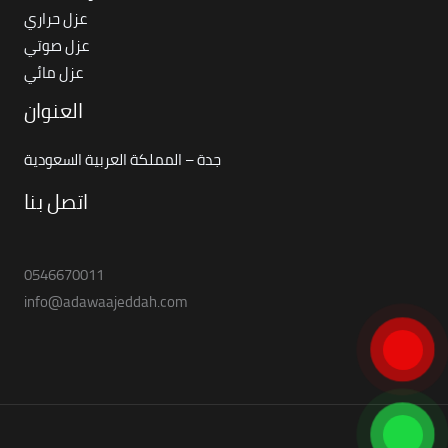
عزل حراري
عزل صوتي
عزل مائي
العنوان
جدة – المملكة العربية السعودية
اتصل بنا
0546670011
info@adawaajeddah.com