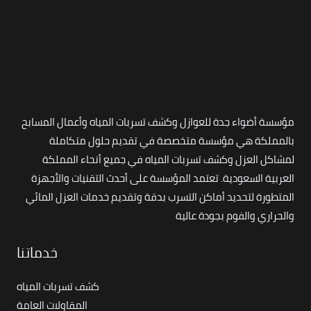
مؤسسة أضواء جدة للعوازل وكشف تسربات المياه وأعمال المسابح
بالمملكة هي مؤسسة متخصصة في تقديم حلول متكاملة
لمشاكل العزل وكشف تسربات المياه في جميع أنحاء المملكة
العربية السعودية. تعتمد المؤسسة على أحدث التقنيات والأجهزة
المتطورة لتحديد أماكن التسرب بدقة وتقديم خدمات العزل المائي
والحراري والفوم بجودة عالية
خدماتنا
كشف تسربات المياه
المقاولات العامة