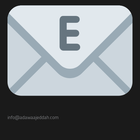
info@adawaajeddah.com