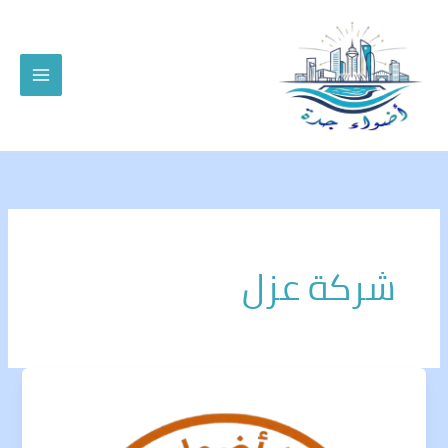
خطي
لى
لمحتوى
شركة عزل