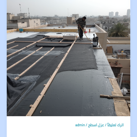
اترك تعليقاً
/
عزل اسطح
/
admin