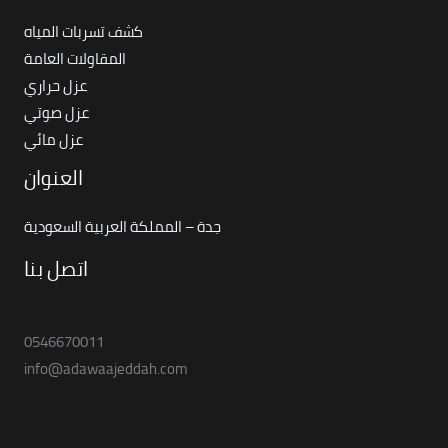
كشف تسربات المياه
المقاولات العامة
عزل حراري
عزل صوتي
عزل مائي
العنوان
جدة – المملكة العربية السعودية
اتصل بنا
0546670011
info@adawaajeddah.com