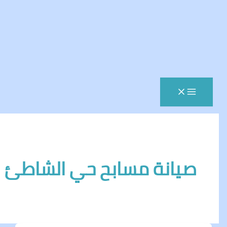
يانة مسابح حي الشاطئ