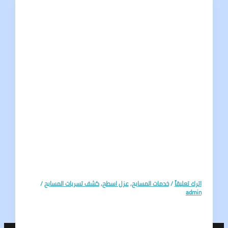
تعليقاً
/
خدمات المسابح
,
عزل اسطح
,
كشف تسربات المسابح
/
a