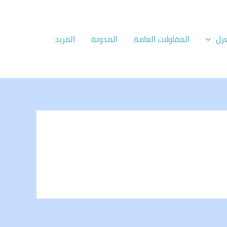
زل
المقاولات العامة
المدونة
المزيد