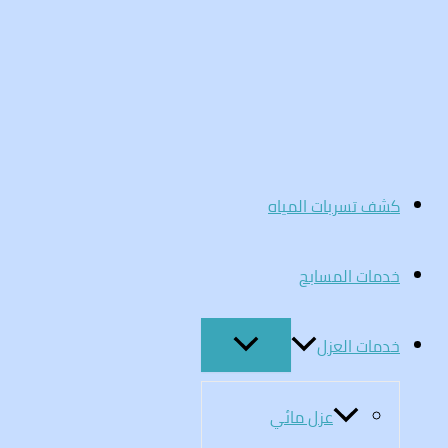
تخطي
إلى
المحتوى
كشف تسربات المياه
خدمات المسابح
خدمات العزل
عزل مائي