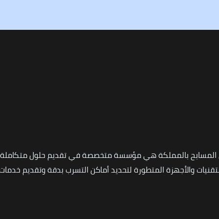
 المسابح بالمملكة هي مؤسسة متخصصة في تقديم حلول متكاملة ل
نيات والأجهزة المتطورة لتحديد أماكن التسرب بدقة وتقديم خدمات ا