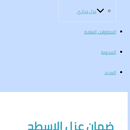
عزل حراري
المقاولات العامة
المدونة
المزيد
ضمان عزل الاسطح