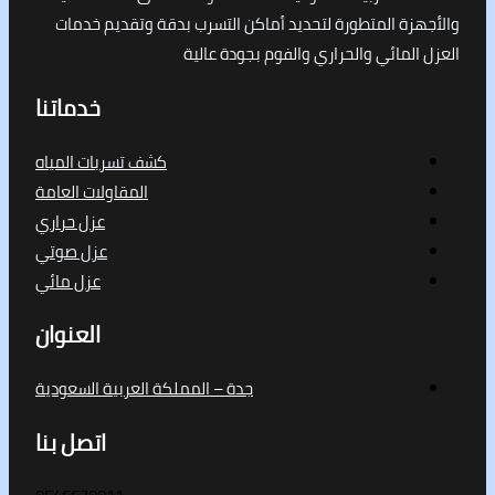
ة المتطورة لتحديد أماكن التسرب بدقة وتقديم خدمات
لمائي والحراري والفوم بجودة عالية
خدماتنا
كشف تسربات المياه
المقاولات العامة
عزل حراري
عزل صوتي
عزل مائي
العنوان
جدة – المملكة العربية السعودية
اتصل بنا