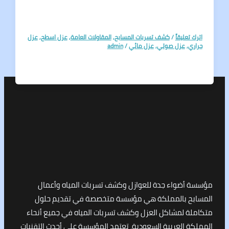
تعليقاً
/
كشف تسربات المسابح
,
المقاولات العامة
,
عزل اسطح
,
عزل
ي
,
عزل صوتي
,
عزل مائي
/
admin
أضواء جدة للعوازل وكشف تسربات المياه وأعمال
ح بالمملكة هي مؤسسة متخصصة في تقديم حلول
ة لمشاكل العزل وكشف تسربات المياه في جميع أنحاء
 العربية السعودية. تعتمد المؤسسة على أحدث التقنيات