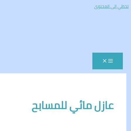
المحتوى
ازل مائي للمسابح