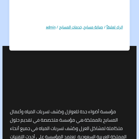
تعليقاً
/
صيانة مسابح
,
خدمات المسابح
/
admin
مؤسسة أضواء جدة للعوازل وكشف تسربات المياه وأعمال
لمسابح بالمملكة هي مؤسسة متخصصة في تقديم حلول
املة لمشاكل العزل وكشف تسربات المياه في جميع أنحاء
كة العربية السعودية. تعتمد المؤسسة على أحدث التقنيات