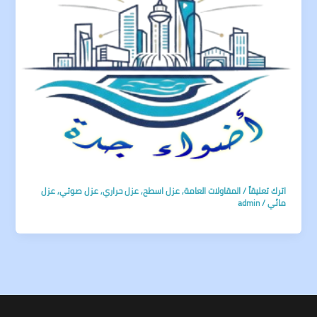
اترك تعليقاً
/
المقاولات العامة
,
عزل اسطح
,
عزل حراري
,
عزل صوتي
,
عزل
مائي
/
admin