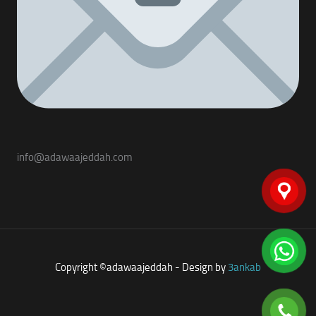
info@adawaajeddah.com
Copyright ©adawaajeddah - Design by
3ankab