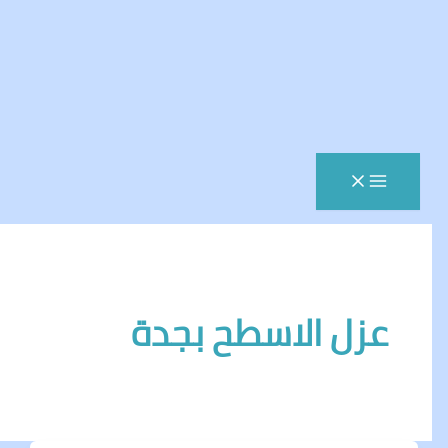
زل الاسطح بجدة