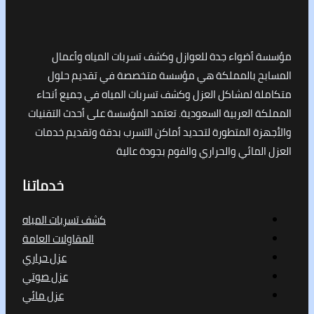
أضواء جدة للعوازل وكشف تسربات المياه وأعمال
ح بالمملكة هي مؤسسة متخصصة في تقديم حلول
ة لمشاكل العزل وكشف تسربات المياه في جميع أنحاء
 العربية السعودية. تعتمد المؤسسة على أحدث التقنيات
ة المتطورة لتحديد أماكن التسرب بدقة وتقديم خدمات
لمائي والحراري والفوم بجودة عالية
خدماتنا
كشف تسربات المياه
المقاولات العامة
عزل حراري
عزل صوتي
عزل مائي