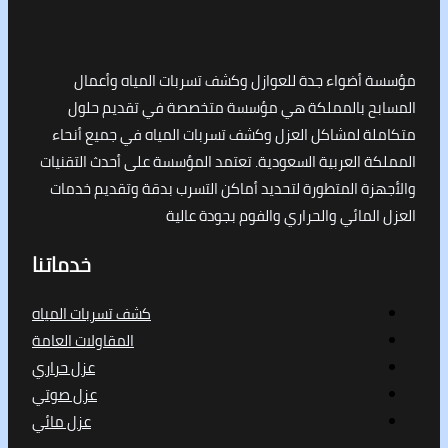
أضواء جدة للعوازل وكشف تسربات المياه وأعمال
ح بالمملكة هي مؤسسة متخصصة في تقديم حلول
ة لمشاكل العزل وكشف تسربات المياه في جميع أنحاء
 العربية السعودية. تعتمد المؤسسة على أحدث التقنيات
ة المتطورة لتحديد أماكن التسرب بدقة وتقديم خدمات
لمائي والحراري والفوم بجودة عالية
خدماتنا
كشف تسربات المياه
المقاولات العامة
عزل حراري
عزل صوتي
عزل مائي