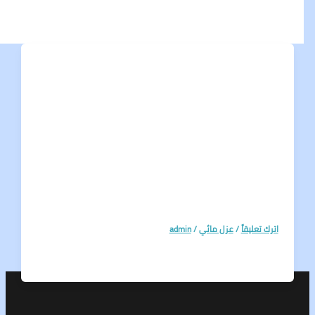
تعليقاً
/
عزل مائي
/
admin