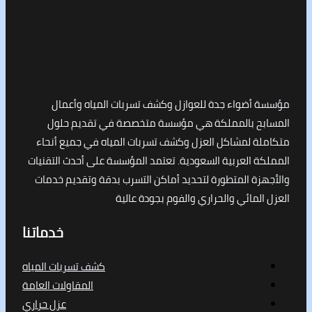
أضواء جدة للعوازل وكشف تسربات المياه وأعمال
ح بالمملكة هي مؤسسة متخصصة في تقديم حلول
ة لمشاكل العزل وكشف تسربات المياه في جميع أنحاء
 العربية السعودية. تعتمد المؤسسة على أحدث التقنيات
ة المتطورة لتحديد أماكن التسرب بدقة وتقديم خدمات
لمائي والحراري والفوم بجودة عالية
خدماتنا
كشف تسربات المياه
المقاولات العامة
عزل حراري