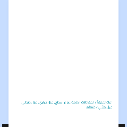
تعليقاً
/
المقاولات العامة
,
عزل اسطح
,
عزل حراري
,
عزل صوتي
,
مائي
/
admin