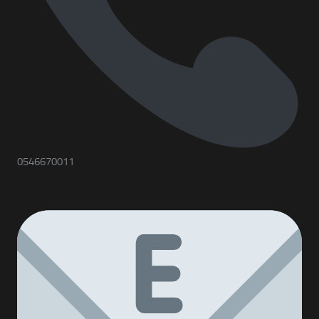
0546670011