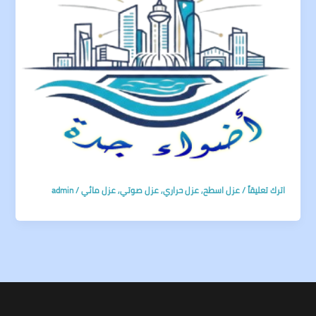
اترك تعليقاً
/
عزل اسطح
,
عزل حراري
,
عزل صوتي
,
عزل مائي
/
admin